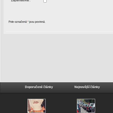
Zapamatovat :
Pole označená
*
jsou povinná.
Doporučené články
Nejnovější články