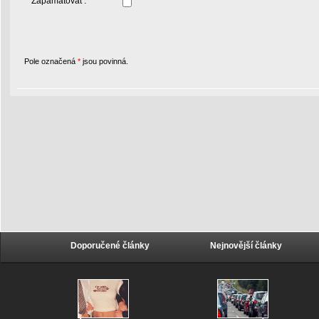
Zapamatovat :
Pole označená
*
jsou povinná.
Doporučené články
Nejnovější články