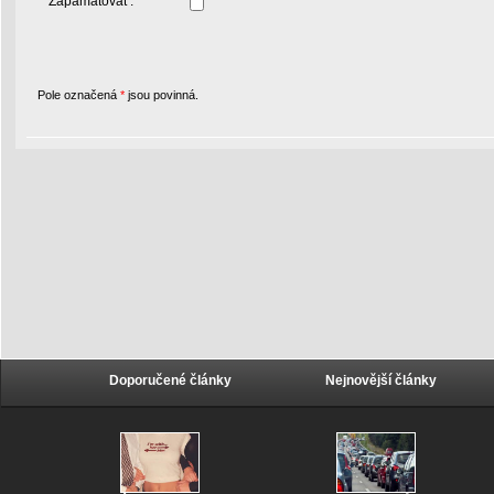
Zapamatovat :
Pole označená
*
jsou povinná.
Doporučené články
Nejnovější články