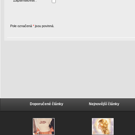
Zapamatovat :
Pole označená
*
jsou povinná.
Doporučené články
Nejnovější články