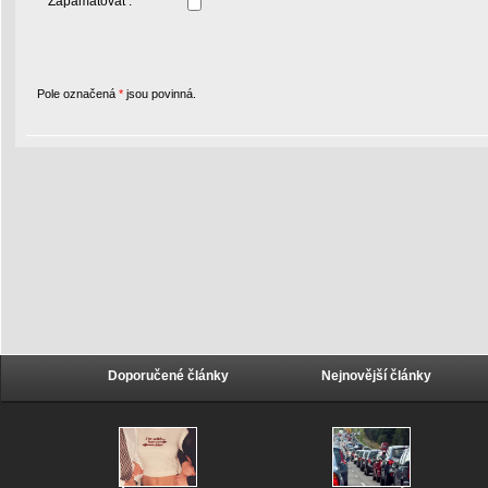
Zapamatovat :
Pole označená
*
jsou povinná.
Doporučené články
Nejnovější články