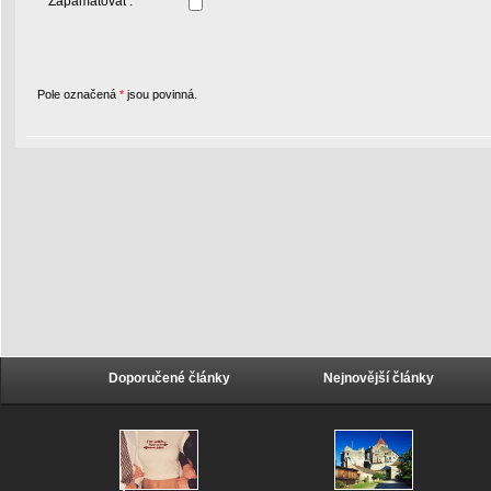
Zapamatovat :
Pole označená
*
jsou povinná.
Doporučené články
Nejnovější články