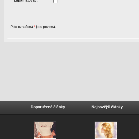
Zapamatovat :
Pole označená
*
jsou povinná.
Doporučené články
Nejnovější články