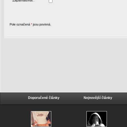
Zapamatovat :
Pole označená
*
jsou povinná.
Doporučené články
Nejnovější články