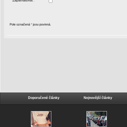
Zapamatovat :
Pole označená
*
jsou povinná.
Doporučené články
Nejnovější články