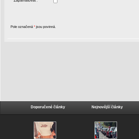
Zapamatovat :
Pole označená
*
jsou povinná.
Doporučené články
Nejnovější články