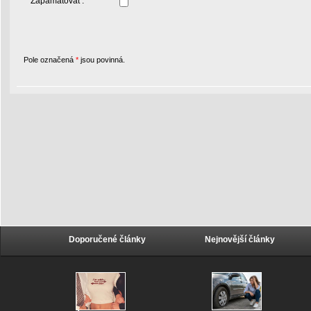
Zapamatovat :
Pole označená
*
jsou povinná.
Doporučené články
Nejnovější články