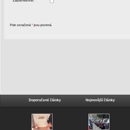
Zapamatovat :
Pole označená
*
jsou povinná.
Doporučené články
Nejnovější články