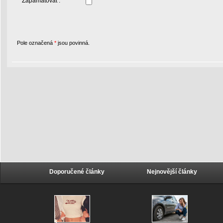
Zapamatovat :
Pole označená
*
jsou povinná.
Doporučené články
Nejnovější články