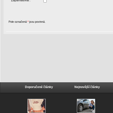
Zapamatovat :
Pole označená
*
jsou povinná.
Doporučené články
Nejnovější články