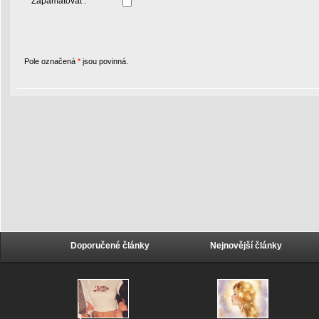
Zapamatovat :
Pole označená
*
jsou povinná.
Doporučené články
Nejnovější články