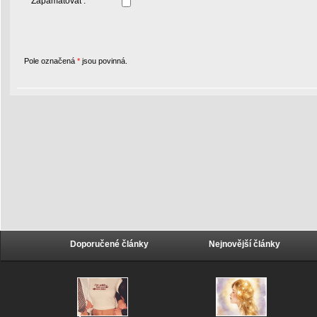
Zapamatovat :
Pole označená
*
jsou povinná.
Doporučené články
Nejnovější články