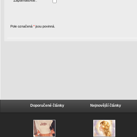
Zapamatovat :
Pole označená
*
jsou povinná.
Doporučené články
Nejnovější články