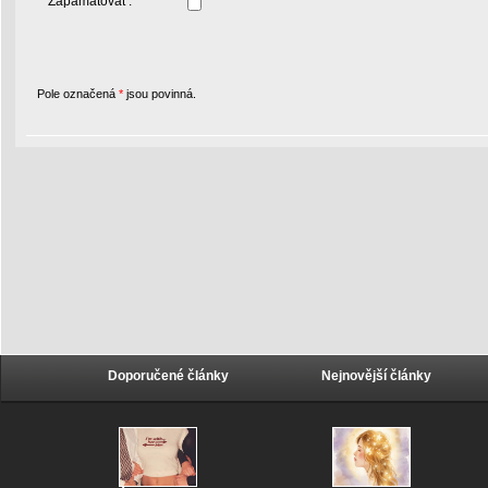
Zapamatovat :
Pole označená
*
jsou povinná.
Doporučené články
Nejnovější články