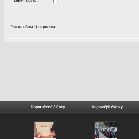
Zapamatovat :
Pole označená
*
jsou povinná.
Doporučené články
Nejnovější články