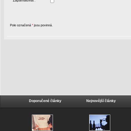
Zapamatovat :
Pole označená
*
jsou povinná.
Doporučené články
Nejnovější články