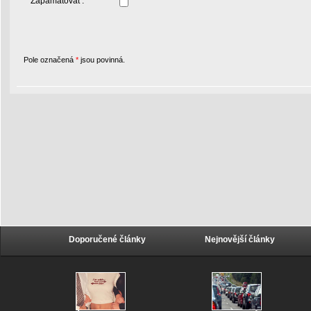
Zapamatovat :
Pole označená
*
jsou povinná.
Doporučené články
Nejnovější články