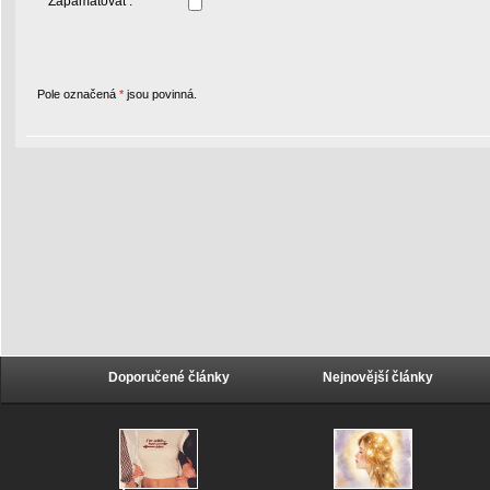
Zapamatovat :
Pole označená
*
jsou povinná.
Doporučené články
Nejnovější články