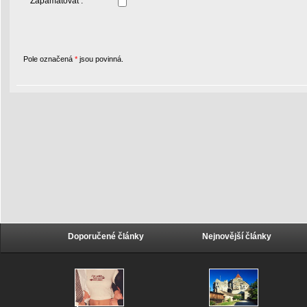
Zapamatovat :
Pole označená
*
jsou povinná.
Doporučené články
Nejnovější články