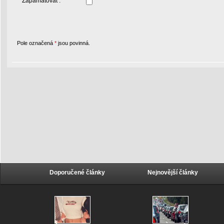
Zapamatovat :
Pole označená
*
jsou povinná.
Doporučené články
Nejnovější články