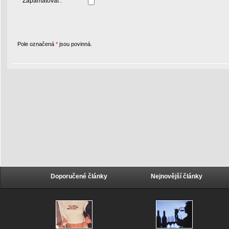
Zapamatovat :
Pole označená
*
jsou povinná.
Doporučené články
Nejnovější články