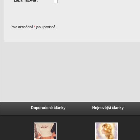
Zapamatovat :
Pole označená
*
jsou povinná.
Doporučené články
Nejnovější články