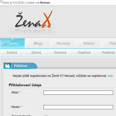
Dnes je 9.8.2026 | svátek má
Roman
Články
Blogy
Recepty
Ankety
Vid
Krásná
Zdravá
Smyslná
Úspěšná
Praktická
Přihlášení
Nejste ještě registrováni na Ženě X? Nevadí, můžete se registrovat
zde
.
Přihlašovací údaje
Alias
*
:
Heslo
*
: