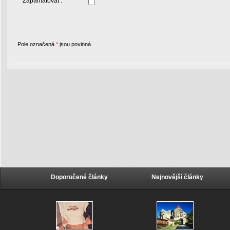
Zapamatovat :
Pole označená
*
jsou povinná.
Doporučené články
Nejnovější články