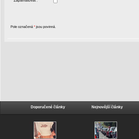
Zapamatovat :
Pole označená
*
jsou povinná.
Doporučené články
Nejnovější články