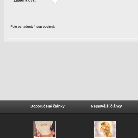
Zapamatovat :
Pole označená
*
jsou povinná.
Doporučené články
Nejnovější články