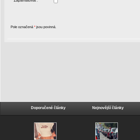
Zapamatovat :
Pole označená
*
jsou povinná.
Doporučené články
Nejnovější články