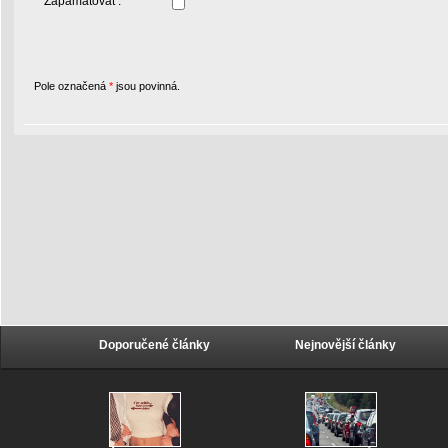
Zapamatovat :
Pole označená
*
jsou povinná.
Doporučené články
Nejnovější články