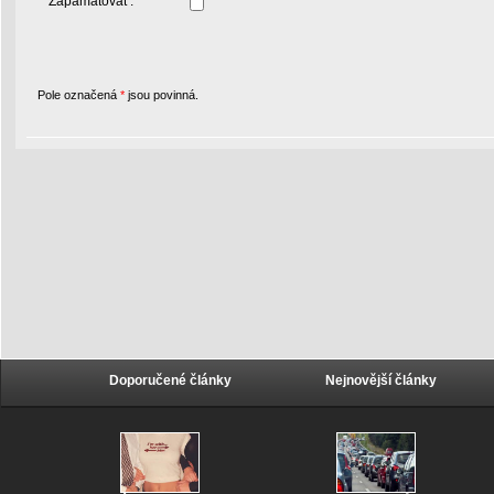
Zapamatovat :
Pole označená
*
jsou povinná.
Doporučené články
Nejnovější články