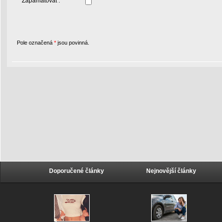
Zapamatovat :
Pole označená
*
jsou povinná.
Doporučené články
Nejnovější články