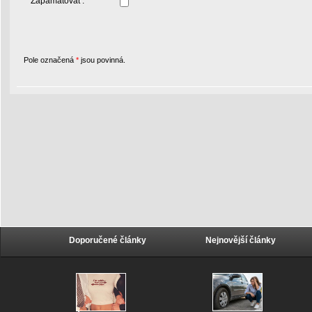
Zapamatovat :
Pole označená
*
jsou povinná.
Doporučené články
Nejnovější články