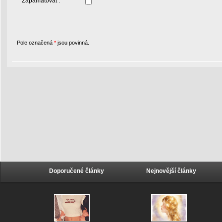
Zapamatovat :
Pole označená
*
jsou povinná.
Doporučené články
Nejnovější články