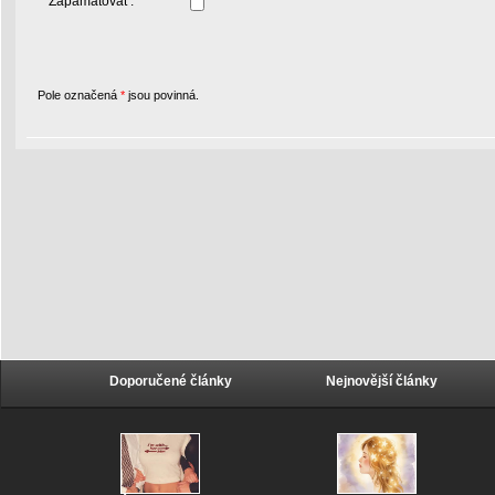
Zapamatovat :
Pole označená
*
jsou povinná.
Doporučené články
Nejnovější články