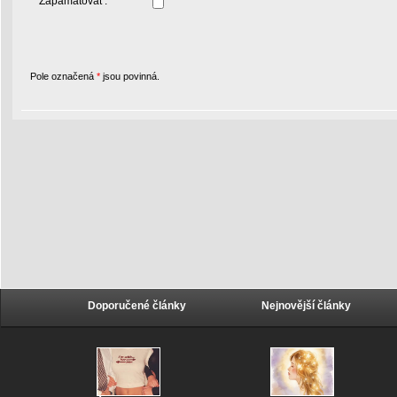
Zapamatovat :
Pole označená
*
jsou povinná.
Doporučené články
Nejnovější články