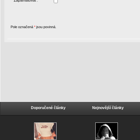
Zapamatovat :
Pole označená
*
jsou povinná.
Doporučené články
Nejnovější články