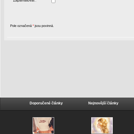
Zapamatovat :
Pole označená
*
jsou povinná.
Doporučené články
Nejnovější články