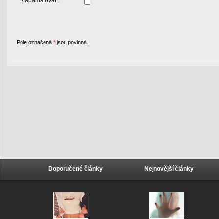
Zapamatovat :
Pole označená
*
jsou povinná.
Doporučené články
Nejnovější články