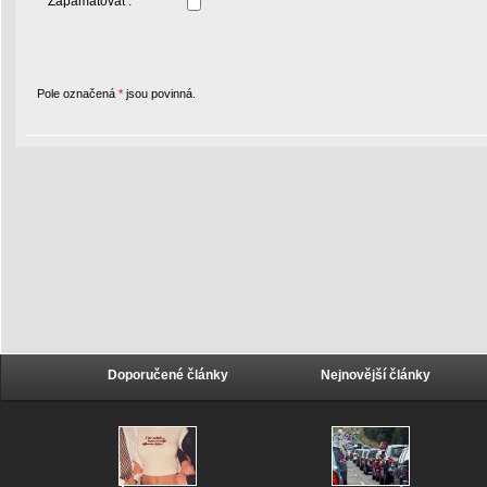
Zapamatovat :
Pole označená
*
jsou povinná.
Doporučené články
Nejnovější články