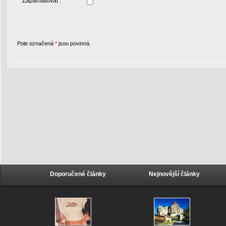
Zapamatovat :
Pole označená
*
jsou povinná.
Doporučené články
Nejnovější články