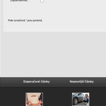
Zapamatovat :
Pole označená
*
jsou povinná.
Doporučené články
Nejnovější články