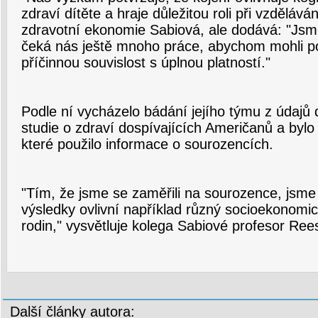
zdraví dítěte a hraje důležitou roli při vzdělává
zdravotní ekonomie Sabiová, ale dodává: "Jsm
čeká nás ještě mnoho práce, abychom mohli po
příčinnou souvislost s úplnou platností."
Podle ní vycházelo bádání jejího týmu z údajů
studie o zdraví dospívajících Američanů a byl
které použilo informace o sourozencích.
"Tím, že jsme se zaměřili na sourozence, jsme 
výsledky ovlivní například různý socioekonomi
rodin," vysvětluje kolega Sabiové profesor Ree
Další články autora: