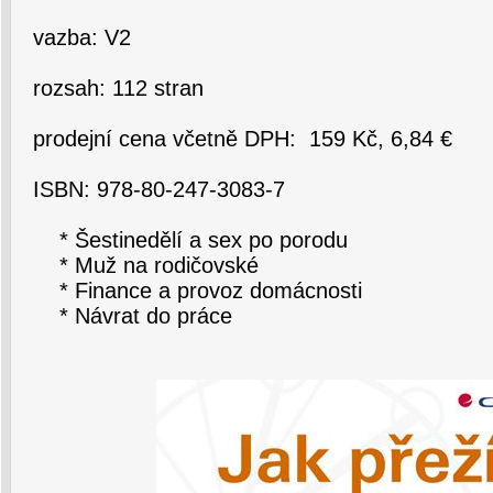
vazba: V2
rozsah: 112 stran
prodejní cena včetně DPH: 159 Kč, 6,84 €
ISBN: 978-80-247-3083-7
* Šestinedělí a sex po porodu
* Muž na rodičovské
* Finance a provoz domácnosti
* Návrat do práce