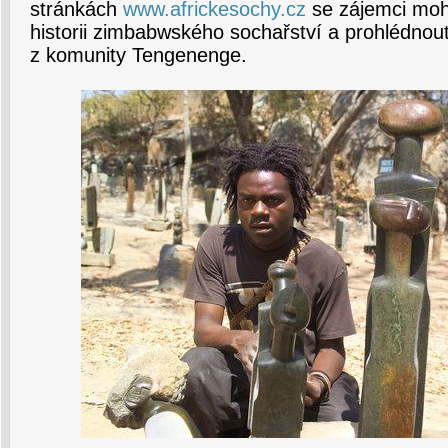
stránkách
www.africkesochy.cz
se zájemci moh
historii zimbabwského sochařství a prohlédnout
z komunity Tengenenge.