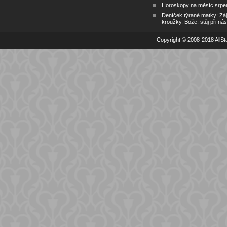
Horoskopy na měsíc srpe
Deníček týrané matky: Zá
kroužky, Bože, stůj při nás
Copyright © 2008-2018 AllSta