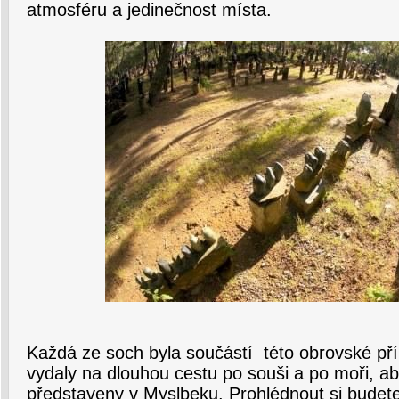
atmosféru a jedinečnost místa.
Každá ze soch byla součástí této obrovské pří
vydaly na dlouhou cestu po souši a po moři, a
představeny v Myslbeku. Prohlédnout si budete