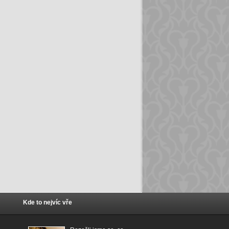
Kde to nejvíc vře