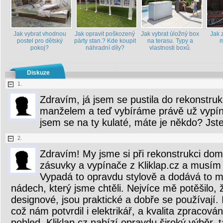
Jak vybrat vhodnou
Jak opravit poškozený
Jak vybrat úložný box
Jak z
postel pro dětský
párty stan.? Kde koupit
na terasu. Typy a
m
pokoj?
náhradní díly?
vlastnosti boxů.
Diskuze
1.
Zdravím, já jsem se pustila do rekonstru
manželem a teď vybíráme právě už vypín
jsem se na ty kulaté, máte je někdo? Jst
2.
Zdravím! My jsme si při rekonstrukci domu
zásuvky a vypínače z Kliklap.cz a musím 
Vypadá to opravdu stylově a dodává to 
nádech, který jsme chtěli. Nejvíce mě potěšilo, ž
designové, jsou praktické a dobře se používají.
což nám potvrdil i elektrikář, a kvalita zpracován
pohled. Kliklap.cz nabízí opravdu široký výběr, 