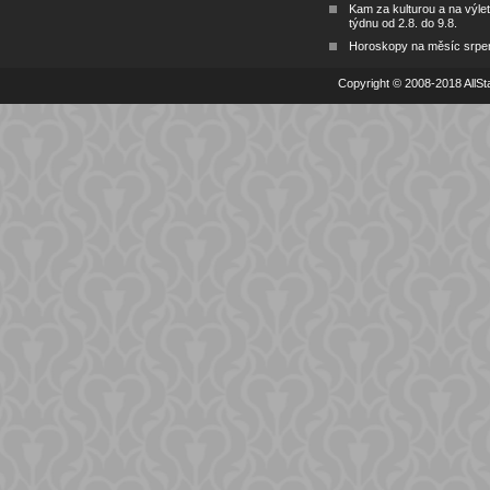
Kam za kulturou a na výlet
týdnu od 2.8. do 9.8.
Horoskopy na měsíc srpe
Copyright © 2008-2018 AllSta