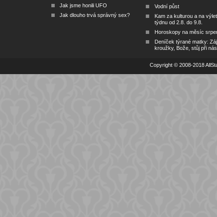
Jak jsme honili UFO
Vodní půst
Jak dlouho trvá správný sex?
Kam za kulturou a na výlet
týdnu od 2.8. do 9.8.
Horoskopy na měsíc srpe
Deníček týrané matky: Zá
kroužky, Bože, stůj při nás
Copyright © 2008-2018 AllSta